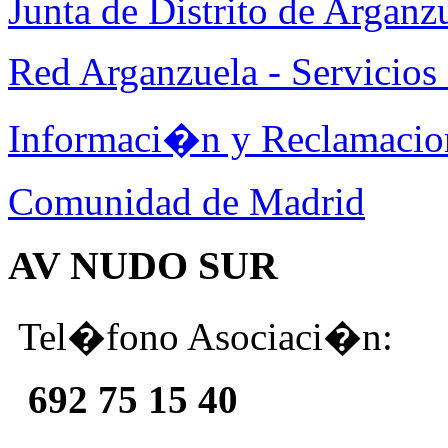
Junta de Distrito de Arganz
Red Arganzuela - Servicios 
Informaci�n y Reclamacio
Comunidad de Madrid
AV NUDO SUR
Tel�fono Asociaci�n:
692 75 15 40