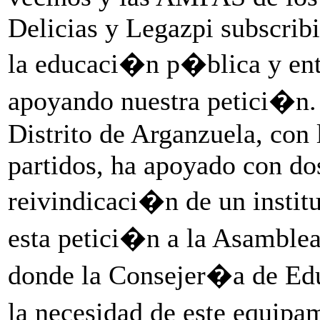
Delicias y Legazpi subscrib
la educaci�n p�blica y en
apoyando nuestra petici�n. 
Distrito de Arganzuela, con
partidos, ha apoyado con do
reivindicaci�n de un instit
esta petici�n a la Asamblea
donde la Consejer�a de Ed
la necesidad de este equipa