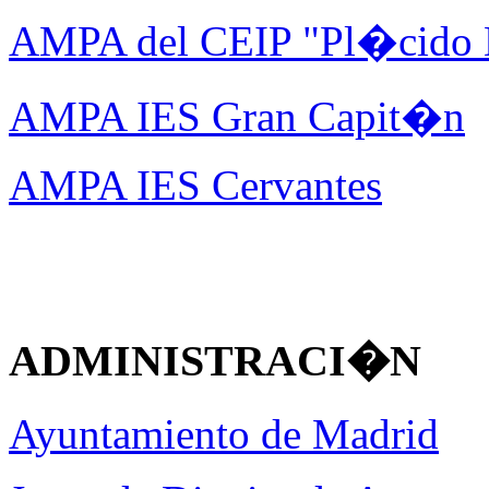
AMPA del CEIP "Pl�cido
AMPA IES Gran Capit�n
AMPA IES Cervantes
ADMINISTRACI�N
Ayuntamiento de Madrid