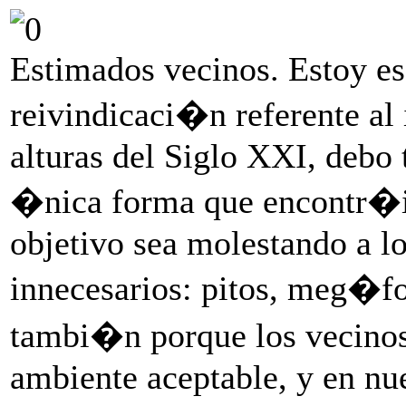
Estimados vecinos. Estoy es
reivindicaci�n referente al i
alturas del Siglo XXI, debo 
�nica forma que encontr�is
objetivo sea molestando a l
innecesarios: pitos, meg�fo
tambi�n porque los vecinos
ambiente aceptable, y en nu