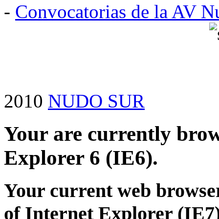
-
Convocatorias de la AV N
2010
NUDO SUR
Your are currently brows
Explorer 6 (IE6).
Your current web browser
of Internet Explorer (IE7)