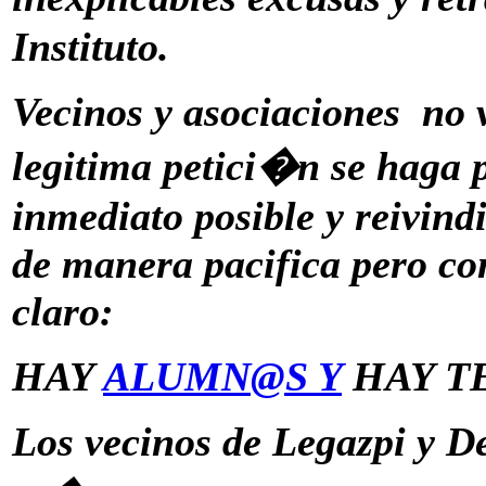
Instituto.
Vecinos y asociaciones no 
legitima petici�n se haga 
inmediato posible y reivind
de manera pacifica pero c
claro:
HAY
ALUMN@S Y
HAY T
Los vecinos de Legazpi y D