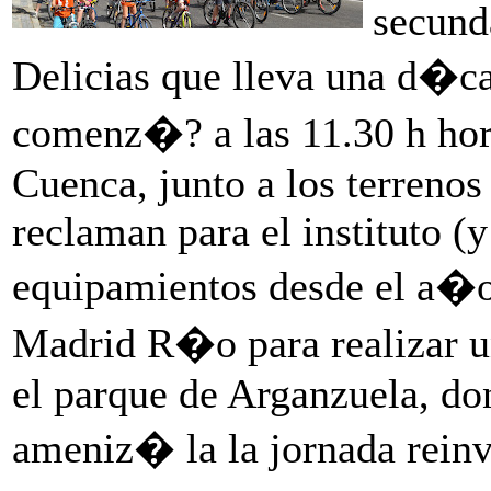
secund
Delicias que lleva una d�c
comenz�? a las 11.30 h hor
Cuenca, junto a los terreno
reclaman para el instituto (
equipamientos desde el a�o
Madrid R�o para realizar u
el parque de Arganzuela, d
ameniz� la la jornada reinv