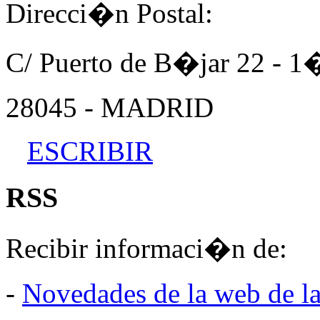
Direcci�n Postal:
C/ Puerto de B�jar 22 - 
28045 - MADRID
ESCRIBIR
RSS
Recibir informaci�n de:
-
Novedades de la web de l