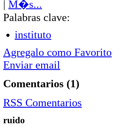
|
M�s...
Palabras clave:
instituto
Agregalo como Favorito
Enviar email
Comentarios
(1)
RSS Comentarios
ruido