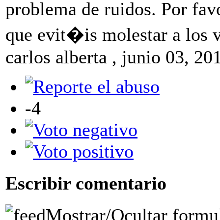
problema de ruidos. Por fa
que evit�is molestar a los v
carlos alberta
,
junio 03, 20
-4
Escribir comentario
Mostrar/Ocultar formu