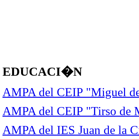
EDUCACI�N
AMPA del CEIP "Miguel d
AMPA del CEIP "Tirso de 
AMPA del IES Juan de la C