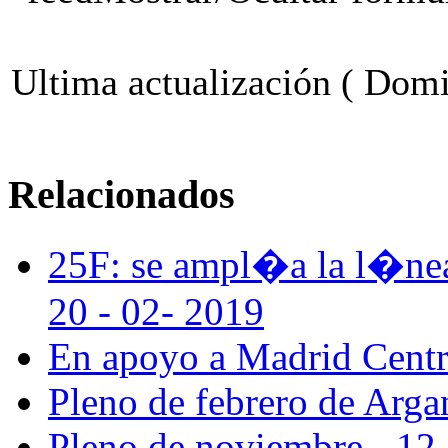
Ultima actualización ( Domi
Relacionados
25F: se ampl�a la l�nea 
20 - 02- 2019
En apoyo a Madrid Centra
Pleno de febrero de Arga
Pleno de noviembre - 12 