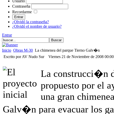
Usuario
Contraseña
Recordarme
¿Olvidó la contraseña?
¿Olvidó el nombre de usuario?
Entrar
Inicio
Obras M-30
La chimenea del parque Tierno Galv�n
Escrito por AV Nudo Sur
Viernes 21 de Noviembre de 2008 00:0
La construcci�n de
propuesto por el a
una gran chimenea
Galv�n para evacuar los ga