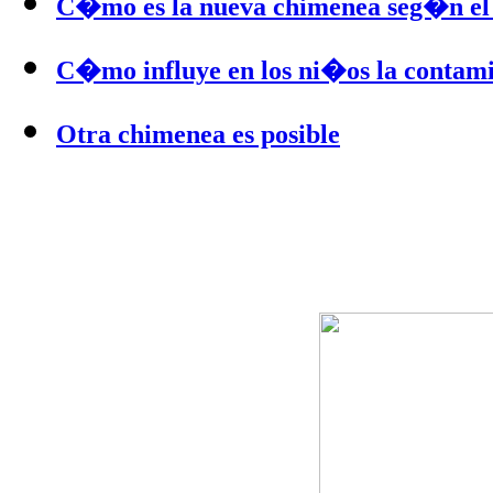
C�mo es la nueva chimenea seg�n el
C�mo influye en los ni�os la contam
Otra chimenea es posible