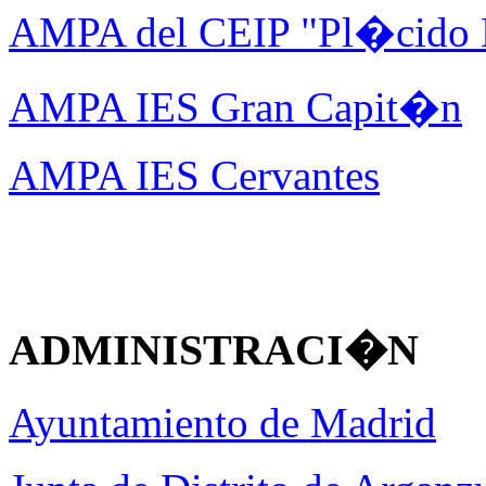
AMPA del CEIP "Pl�cido
AMPA IES Gran Capit�n
AMPA IES Cervantes
ADMINISTRACI�N
Ayuntamiento de Madrid