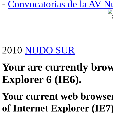
-
Convocatorias de la AV N
2010
NUDO SUR
Your are currently brows
Explorer 6 (IE6).
Your current web browser
of Internet Explorer (IE7)