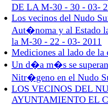
DE LA M-30 - 30 - 03- 
Los vecinos del Nudo Su
Aut�noma y al Estado la 
la M-30 - 22 - 03- 2011
Mediciones al lado de la
Un d�a m�s se superan
Nitr�geno en el Nudo Su
LOS VECINOS DEL NU
AYUNTAMIENTO EL C