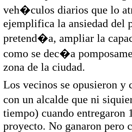
veh�culos diarios que lo a
ejemplifica la ansiedad del 
pretend�a, ampliar la capac
como se dec�a pomposamen
zona de la ciudad.
Los vecinos se opusieron y
con un alcalde que ni siquie
tiempo) cuando entregaron 1
proyecto. No ganaron pero co