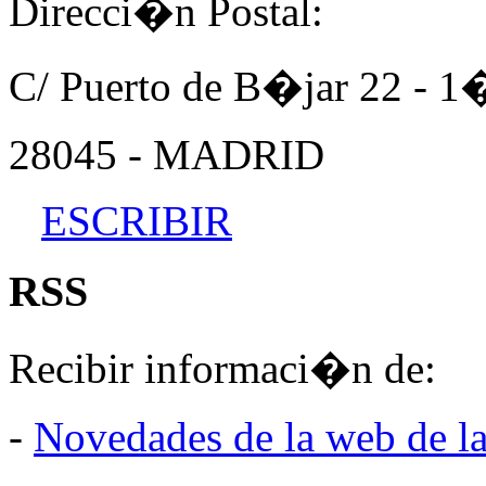
Direcci�n Postal:
C/ Puerto de B�jar 22 - 
28045 - MADRID
ESCRIBIR
RSS
Recibir informaci�n de:
-
Novedades de la web de l