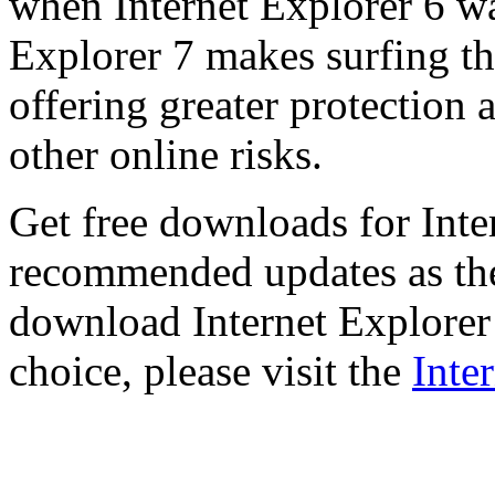
when Internet Explorer 6 wa
Explorer 7 makes surfing t
offering greater protection 
other online risks.
Get free downloads for Inte
recommended updates as th
download Internet Explorer 
choice, please visit the
Inte