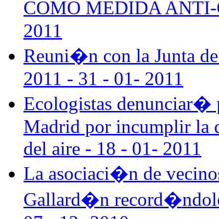
COMO MEDIDA ANTI-C
2011
Reuni�n con la Junta de
2011 - 31 - 01- 2011
Ecologistas denunciar� 
Madrid por incumplir la d
del aire - 18 - 01- 2011
La asociaci�n de vecino
Gallard�n record�ndole 