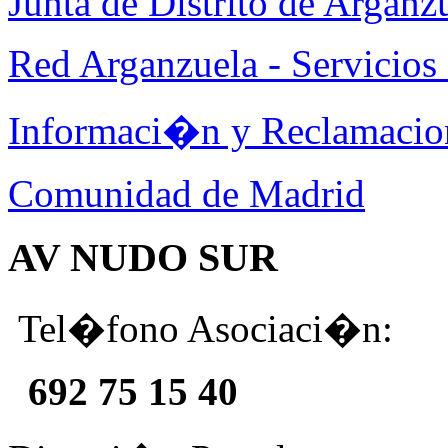
Junta de Distrito de Arganz
Red Arganzuela - Servicios 
Informaci�n y Reclamacio
Comunidad de Madrid
AV NUDO SUR
Tel�fono Asociaci�n:
692 75 15 40