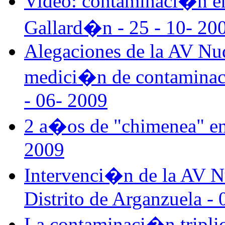
Video: contaminaci�n en
Gallard�n - 25 - 10- 20
Alegaciones de la AV Nud
medici�n de contaminaci
- 06- 2009
2 a�os de "chimenea" en
2009
Intervenci�n de la AV Nu
Distrito de Arganzuela - 
La contaminaci�n triplica