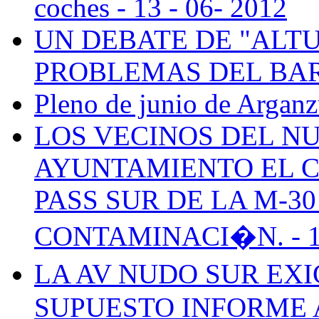
coches - 13 - 06- 2012
UN DEBATE DE "ALT
PROBLEMAS DEL BARRI
Pleno de junio de Arganz
LOS VECINOS DEL N
AYUNTAMIENTO EL C
PASS SUR DE LA M-3
CONTAMINACI�N. - 12 
LA AV NUDO SUR EXI
SUPUESTO INFORME 