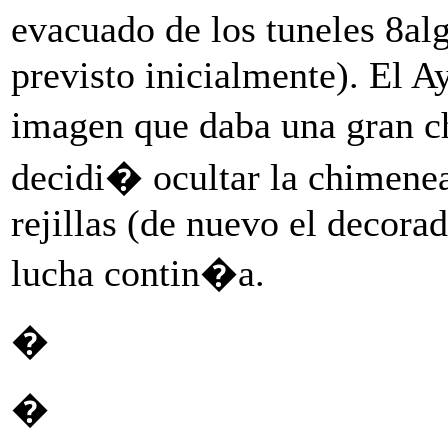
evacuado de los tuneles 8al
previsto inicialmente). El 
imagen que daba una gran c
decidi� ocultar la chimene
rejillas (de nuevo el decorad
lucha contin�a.
�
�