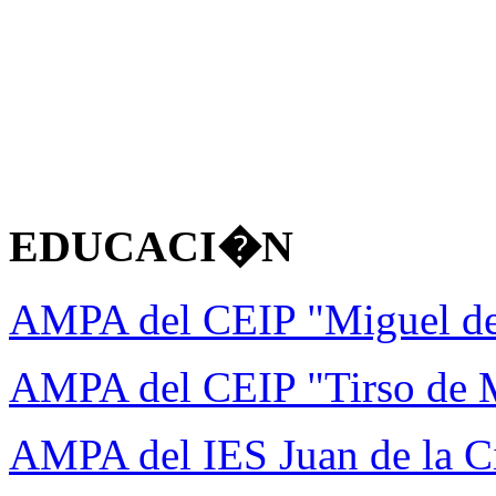
EDUCACI�N
AMPA del CEIP "Miguel d
AMPA del CEIP "Tirso de 
AMPA del IES Juan de la C