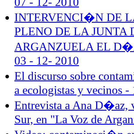
07 - 12- 2010
INTERVENCI�N DE L
PLENO DE LA JUNTA 
ARGANZUELA EL D�A 
03 - 12- 2010
El discurso sobre contam
a ecologistas y vecinos -
Entrevista a Ana D�az, 
Sur, en "La Voz de Argan