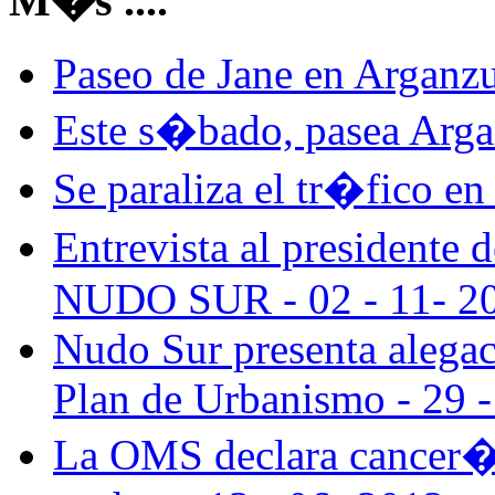
M�s ....
Paseo de Jane en Arganzu
Este s�bado, pasea Argan
Se paraliza el tr�fico en
Entrevista al presidente
NUDO SUR - 02 - 11- 2
Nudo Sur presenta alegac
Plan de Urbanismo - 29 -
La OMS declara cancer�