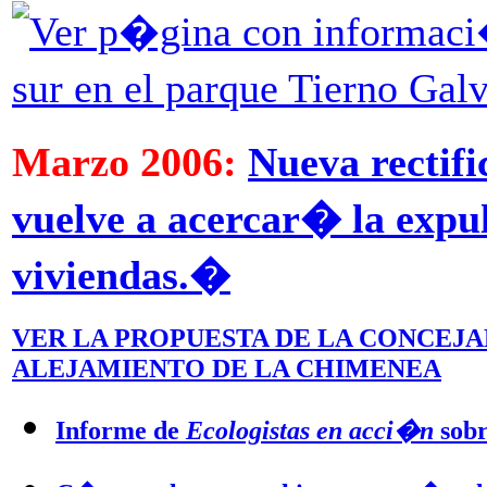
Ver p�gina con informaci�
sur en el parque Tierno Ga
Marzo 2006:
Nueva rectif
vuelve a acercar� la expu
viviendas.�
VER LA PROPUESTA DE LA CONCEJ
ALEJAMIENTO DE LA CHIMENEA
Informe de
Ecologistas en acci�n
sobr