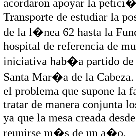
acordaron apoyar la petici�
Transporte de estudiar la po
de la l�nea 62 hasta la 
hospital de referencia de m
iniciativa hab�a partido de
Santa Mar�a de la Cabeza. E
el problema que supone la f
tratar de manera conjunta l
ya que la mesa creada desde l
reunirse m�s de un a�o.