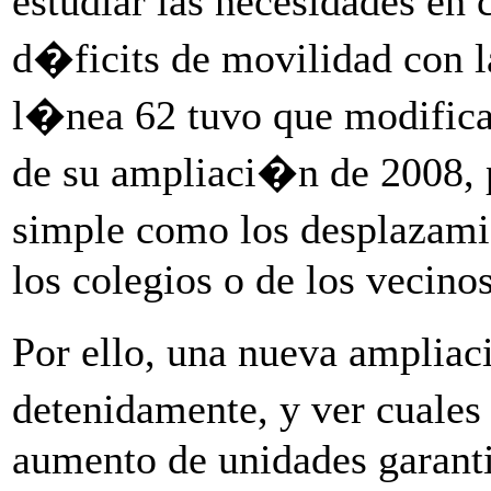
estudiar las necesidades en
d�ficits de movilidad con 
l�nea 62 tuvo que modificar
de su ampliaci�n de 2008, p
simple como los desplazami
los colegios o de los vecino
Por ello, una nueva ampliac
detenidamente, y ver cuales 
aumento de unidades garanti