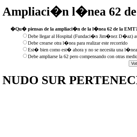
Ampliaci�n l�nea 62 d
�Qu� piensas de la ampliaci�n de la l�nea 62 de la EMT
Debe llegar al Hospital (Fundaci�n Jim�nez D�az) au
Debe crearse otra l�nea para realizar este recorrido
Est� bien como est� ahora y no se necesita una l�nea 
Debe ampliarse la 62 pero compensando con otras medid
NUDO SUR PERTENEC