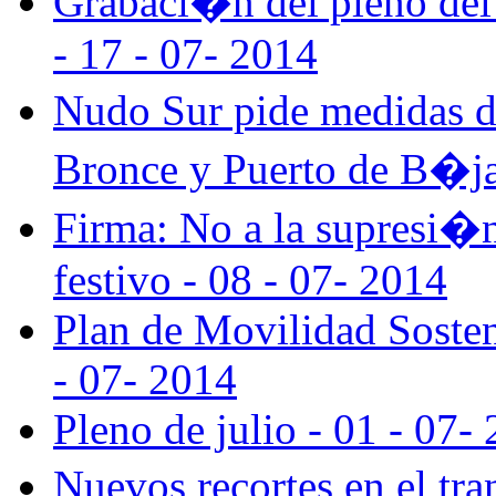
Grabaci�n del pleno del 
- 17 - 07- 2014
Nudo Sur pide medidas de
Bronce y Puerto de B�ja
Firma: No a la supresi�
festivo - 08 - 07- 2014
Plan de Movilidad Sosten
- 07- 2014
Pleno de julio - 01 - 07-
Nuevos recortes en el tra