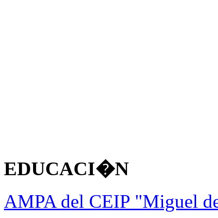
EDUCACI�N
AMPA del CEIP "Miguel d