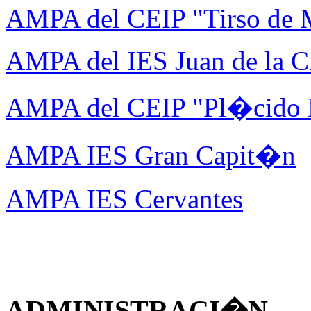
AMPA del CEIP "Tirso de 
AMPA del IES Juan de la C
AMPA del CEIP "Pl�cido
AMPA IES Gran Capit�n
AMPA IES Cervantes
ADMINISTRACI�N