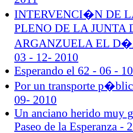
INTERVENCI�N DE L
PLENO DE LA JUNTA 
ARGANZUELA EL D�A 
03 - 12- 2010
Esperando el 62 - 06 - 1
Por un transporte p�blic
09- 2010
Un anciano herido muy gr
Paseo de la Esperanza - 