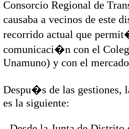
Consorcio Regional de Transp
causaba a vecinos de este di
recorrido actual que permit�
comunicaci�n con el Coleg
Unamuno) y con el mercado
Despu�s de las gestiones, 
es la siguiente:
- Desde la Junta de Distrito