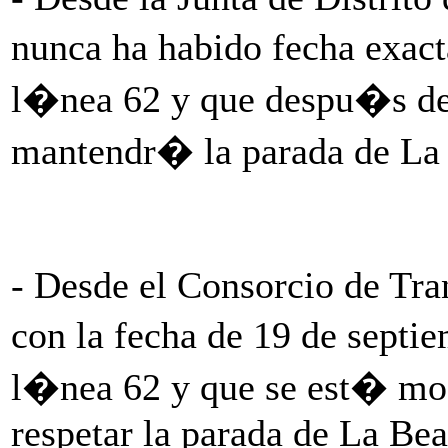
nunca ha habido fecha exact
l�nea 62 y que despu�s de 
mantendr� la parada de La 
- Desde el Consorcio de Tran
con la fecha de 19 de septi
l�nea 62 y que se est� mod
respetar la parada de La Bea