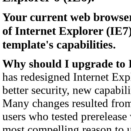
Your current web browser
of Internet Explorer (IE7)
template's capabilities.
Why should I upgrade to 
has redesigned Internet Exp
better security, new capabil
Many changes resulted from
users who tested prerelease
most compelling reason to u