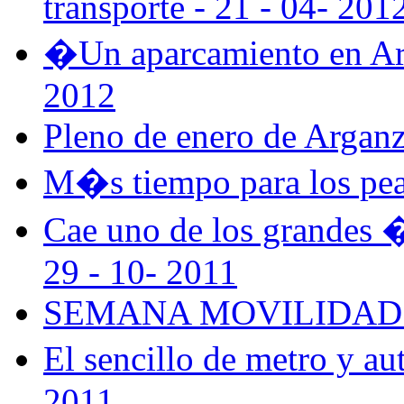
transporte - 21 - 04- 201
�Un aparcamiento en Arga
2012
Pleno de enero de Arganz
M�s tiempo para los pea
Cae uno de los grandes �
29 - 10- 2011
SEMANA MOVILIDAD 20
El sencillo de metro y a
2011