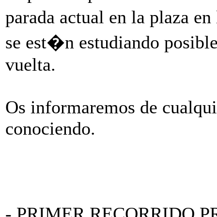
parada actual en la plaza 
se est�n estudiando posibles
vuelta.
Os informaremos de cualqu
conociendo.
- PRIMER RECORRIDO P