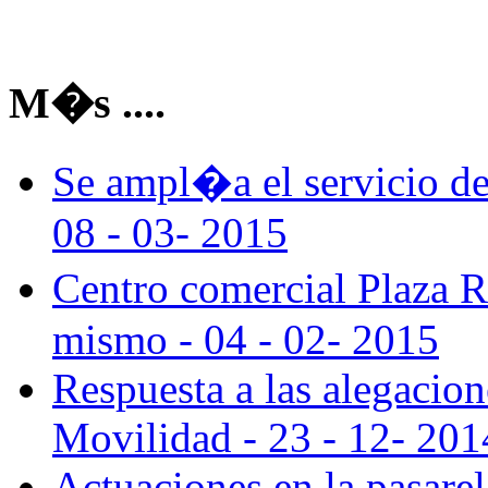
M�s ....
Se ampl�a el servicio d
08 - 03- 2015
Centro comercial Plaza R
mismo - 04 - 02- 2015
Respuesta a las alegacio
Movilidad - 23 - 12- 201
Actuaciones en la pasarela