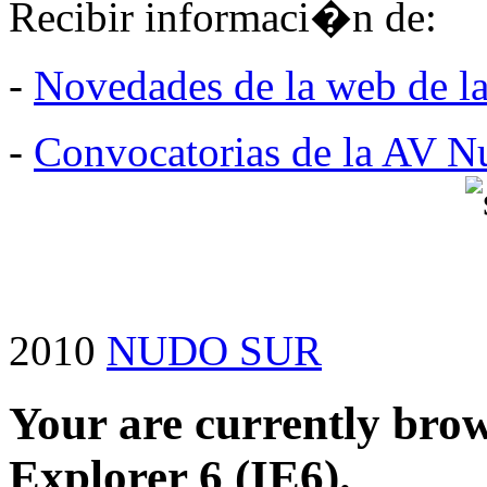
Recibir informaci�n de:
-
Novedades de la web de l
-
Convocatorias de la AV N
2010
NUDO SUR
Your are currently brows
Explorer 6 (IE6).