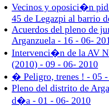
Vecinos y oposici�n pid
45 de Legazpi al barrio d
Acuerdos del pleno de jun
Arganzuela - 16 - 06- 20
Intervenci�n de la AV Nu
(2010) - 09 - 06- 2010
� Peligro, trenes ! - 05 
Pleno del distrito de Arg
d�a - 01 - 06- 2010