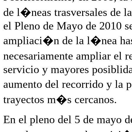
de l�neas trasversales de
el Pleno de Mayo de 2010 s
ampliaci�n de la l�nea ha
necesariamente ampliar el 
servicio y mayores posiblid
aumento del recorrido y la 
trayectos m�s cercanos.
En el pleno del 5 de mayo d