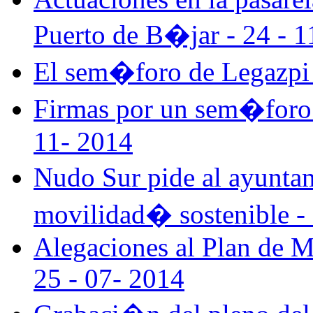
Puerto de B�jar - 24 - 1
El sem�foro de Legazpi 
Firmas por un sem�foro f
11- 2014
Nudo Sur pide al ayuntam
movilidad� sostenible - 
Alegaciones al Plan de M
25 - 07- 2014