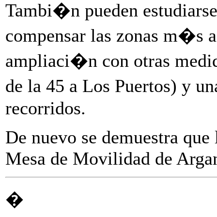
Tambi�n pueden estudiarse 
compensar las zonas m�s af
ampliaci�n con otras medid
de la 45 a Los Puertos) y u
recorridos.
De nuevo se demuestra que l
Mesa de Movilidad de Arganz
�