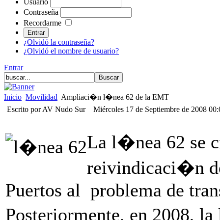
Usuario
Contraseña
Recordarme
¿Olvidó la contraseña?
¿Olvidó el nombre de usuario?
Entrar
Inicio
Movilidad
Ampliaci�n l�nea 62 de la EMT
Escrito por AV Nudo Sur
Miércoles 17 de Septiembre de 2008 00
La l�nea 62 se c
reivindicaci�n de
Puertos al problema de tran
Posteriormente, en 2008, la