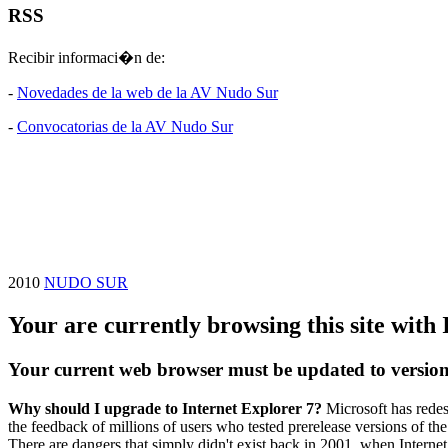
RSS
Recibir informaci�n de:
-
Novedades de la web de la AV Nudo Sur
-
Convocatorias de la AV Nudo Sur
2010
NUDO SUR
Your are currently browsing this site with 
Your current web browser must be updated to version 7 
Why should I upgrade to Internet Explorer 7?
Microsoft has redes
the feedback of millions of users who tested prerelease versions of th
There are dangers that simply didn't exist back in 2001, when Internet