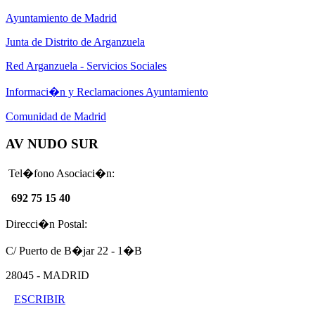
Ayuntamiento de Madrid
Junta de Distrito de Arganzuela
Red Arganzuela - Servicios Sociales
Informaci�n y Reclamaciones Ayuntamiento
Comunidad de Madrid
AV NUDO SUR
Tel�fono Asociaci�n:
692 75 15 40
Direcci�n Postal:
C/ Puerto de B�jar 22 - 1�B
28045 - MADRID
ESCRIBIR