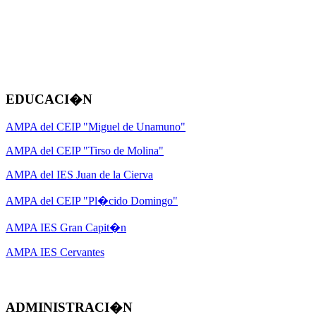
EDUCACI�N
AMPA del CEIP "Miguel de Unamuno"
AMPA del CEIP "Tirso de Molina"
AMPA del IES Juan de la Cierva
AMPA del CEIP "Pl�cido Domingo"
AMPA IES Gran Capit�n
AMPA IES Cervantes
ADMINISTRACI�N