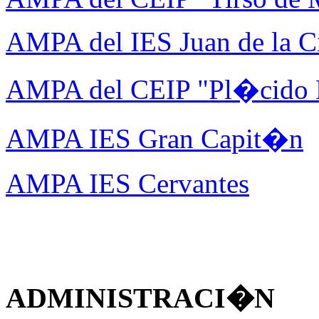
AMPA del IES Juan de la C
AMPA del CEIP "Pl�cido
AMPA IES Gran Capit�n
AMPA IES Cervantes
ADMINISTRACI�N