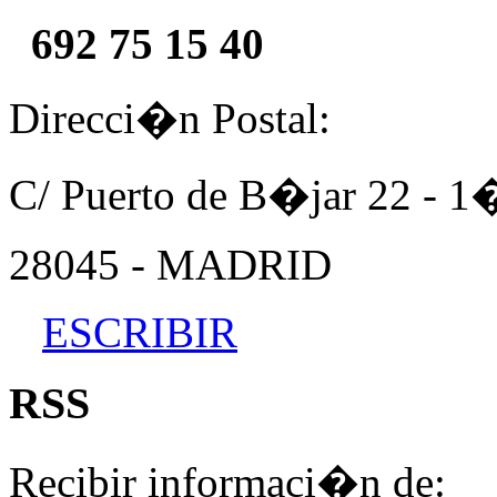
692 75 15 40
Direcci�n Postal:
C/ Puerto de B�jar 22 - 
28045 - MADRID
ESCRIBIR
RSS
Recibir informaci�n de: