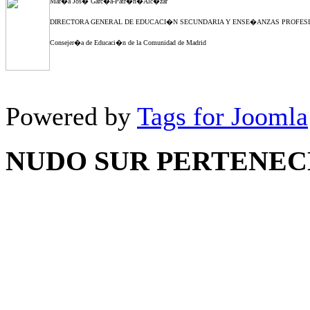
Mar�a Jos� Garc�a
-
Patr�n
�
Alc�zar
DIRECTORA GENERAL DE EDUCACI�N SECUNDARIA Y ENSE�ANZAS PROFES
Consejer�a de Educaci�n de la Comunidad de Madrid
Powered by
Tags for Joomla
NUDO SUR PERTENEC