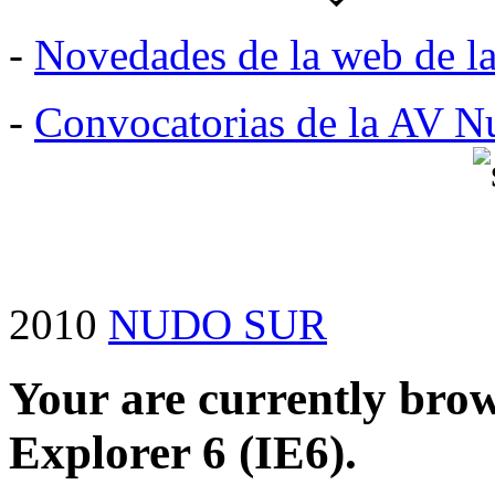
-
Novedades de la web de l
-
Convocatorias de la AV N
2010
NUDO SUR
Your are currently brows
Explorer 6 (IE6).