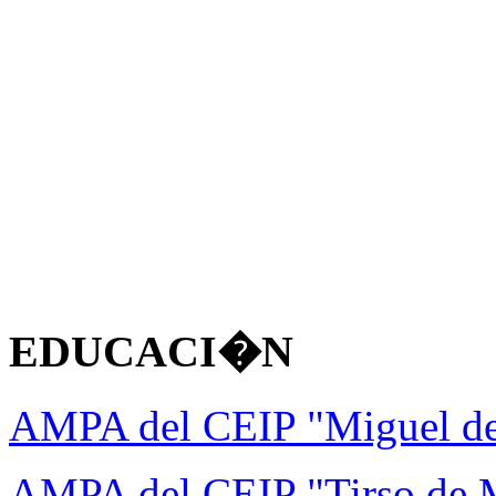
EDUCACI�N
AMPA del CEIP "Miguel d
AMPA del CEIP "Tirso de 