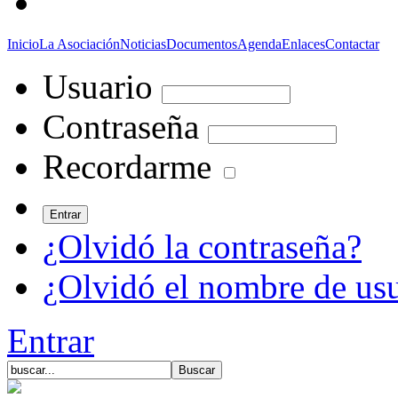
Inicio
La Asociación
Noticias
Documentos
Agenda
Enlaces
Contactar
Usuario
Contraseña
Recordarme
¿Olvidó la contraseña?
¿Olvidó el nombre de us
Entrar