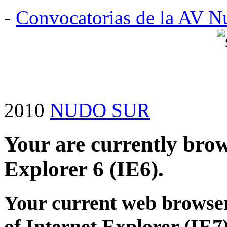
-
Convocatorias de la AV N
2010
NUDO SUR
Your are currently brows
Explorer 6 (IE6).
Your current web browser
of Internet Explorer (IE7)