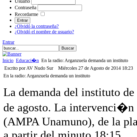
Usuario
Contraseña
Recordarme
¿Olvidó la contraseña?
¿Olvidó el nombre de usuario?
Entrar
Inicio
Educaci�n
En la radio: Arganzuela demanda un instituto
Escrito por AV Nudo Sur
Miércoles 27 de Agosto de 2014 18:23
En la radio: Arganzuela demanda un instituto
La demanda del instituto de
de agosto. La intervenci�n 
(AMPA Unamuno), de la plat
a partir del minuto 18:15.