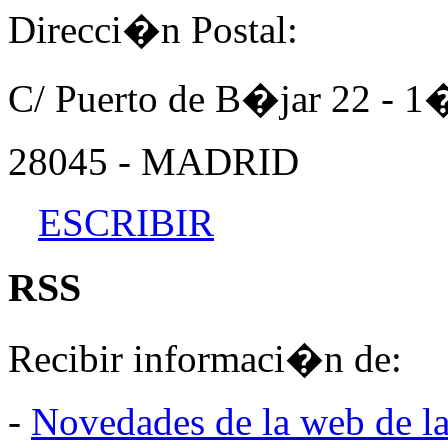
Direcci�n Postal:
C/ Puerto de B�jar 22 - 
28045 - MADRID
ESCRIBIR
RSS
Recibir informaci�n de:
-
Novedades de la web de l