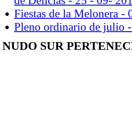
de Delicias - 25 - 09- 20
Fiestas de la Melonera - 
Pleno ordinario de julio 
NUDO SUR PERTENEC