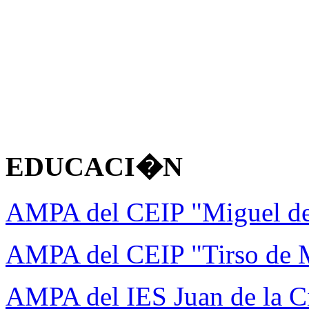
EDUCACI�N
AMPA del CEIP "Miguel d
AMPA del CEIP "Tirso de 
AMPA del IES Juan de la C