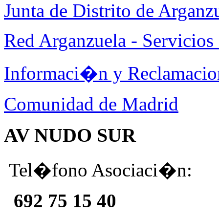
Junta de Distrito de Arganz
Red Arganzuela - Servicios 
Informaci�n y Reclamacio
Comunidad de Madrid
AV NUDO SUR
Tel�fono Asociaci�n:
692 75 15 40