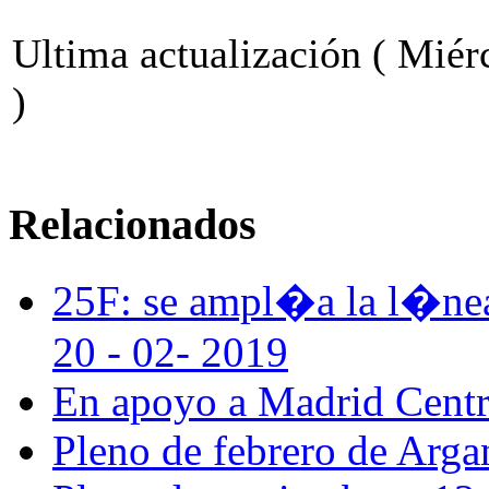
Ultima actualización ( Miér
)
Relacionados
25F: se ampl�a la l�nea 
20 - 02- 2019
En apoyo a Madrid Centra
Pleno de febrero de Arga