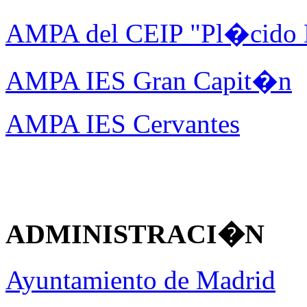
AMPA del CEIP "Pl�cido
AMPA IES Gran Capit�n
AMPA IES Cervantes
ADMINISTRACI�N
Ayuntamiento de Madrid