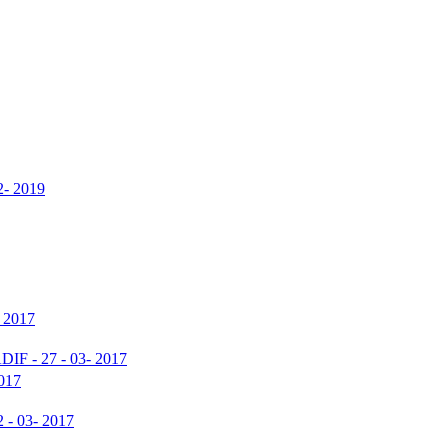
2- 2019
- 2017
ADIF - 27 - 03- 2017
2017
2 - 03- 2017