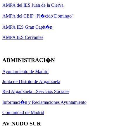
AMPA del IES Juan de la Cierva
AMPA del CEIP "Pl�cido Domingo"
AMPA IES Gran Capit�n
AMPA IES Cervantes
ADMINISTRACI�N
Ayuntamiento de Madrid
Junta de Distrito de Arganzuela
Red Arganzuela - Servicios Sociales
Informaci�n y Reclamaciones Ayuntamiento
Comunidad de Madrid
AV NUDO SUR