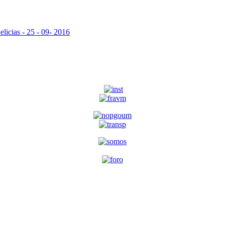
elicias - 25 - 09- 2016