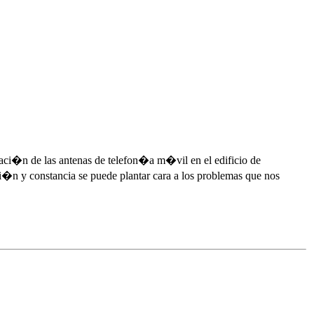
aci�n de las antenas de telefon�a m�vil en el edificio de
ci�n y constancia se puede plantar cara a los problemas que nos