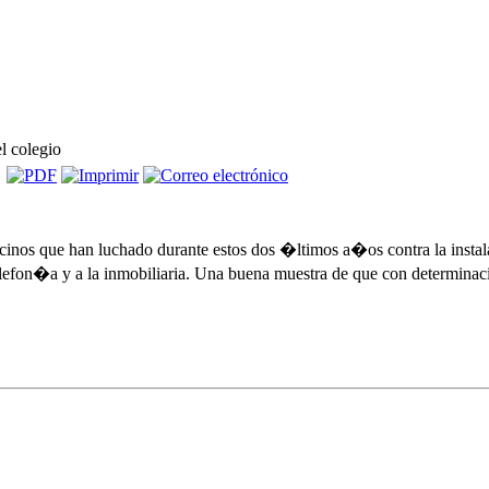
l colegio
cinos que han luchado durante estos dos �ltimos a�os contra la instal
telefon�a y a la inmobiliaria. Una buena muestra de que con determina