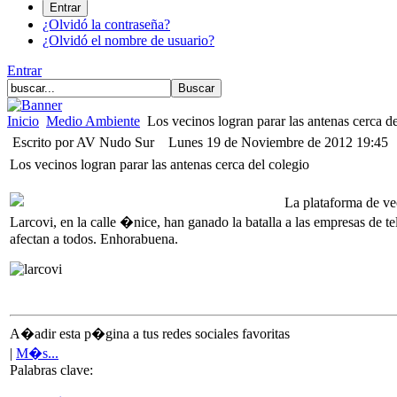
¿Olvidó la contraseña?
¿Olvidó el nombre de usuario?
Entrar
Inicio
Medio Ambiente
Los vecinos logran parar las antenas cerca de
Escrito por AV Nudo Sur
Lunes 19 de Noviembre de 2012 19:45
Los vecinos logran parar las antenas cerca del colegio
La plataforma de ve
Larcovi, en la calle �nice, han ganado la batalla a las empresas de 
afectan a todos. Enhorabuena.
A�adir esta p�gina a tus redes sociales favoritas
|
M�s...
Palabras clave: