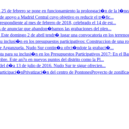
25 de febrero se pone en funcionamiento la prolongaci�n de la l�nea
e apoyo a Madrid Central cuyo objetivo es reducir el tr�fic...
respondiente al mes de febrero de 2018, celebrado el 14 de est...
 de anunciar que abandon�bamos las grabaciones del plen...
»
Este domingo 2 de abril tendr� lugar una convocatoria en los terrenos
u inclusi�n en los presupuestos participativos: Construccion de una ro
 de Arganzuela. Nudo Sur contin�a ofrci�ndote la grabaci�...
ta para su inclusi�n en los Presupuestos Participativos 2017: En el Barr
bre. Este an?o en nuevos puntos del distrito como la Pl...
del d�a 13 de julio de 2016. Nudo Sur te sigue ofrecien...
articipaci�n
Privatizaci�n del centro de Pontones
Proyecto de zonifica