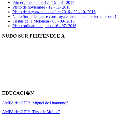
Primer pleno del 2017 - 15 - 01- 2017
Pleno de noviembre - 12 - 11- 2016
Pleno de Arganzuela: octubre 2016 - 22 - 10- 2016
Nudo Sur pide que se construya el instituto en los terrenos de D
Fiestas de la Melonera - 03 - 09- 2016
Pleno ordinario de julio - 16 - 07- 2016
NUDO SUR PERTENECE A
EDUCACI�N
AMPA del CEIP "Miguel de Unamuno"
AMPA del CEIP "Tirso de Molina"