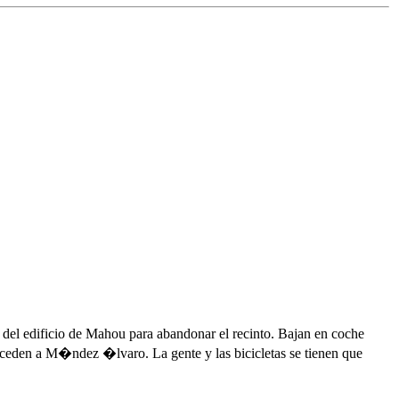
 del edificio de Mahou para abandonar el recinto. Bajan en coche
 acceden a M�ndez �lvaro. La gente y las bicicletas se tienen que