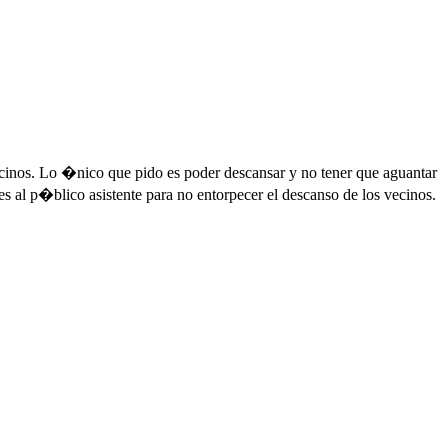
vecinos. Lo �nico que pido es poder descansar y no tener que aguantar
s al p�blico asistente para no entorpecer el descanso de los vecinos.