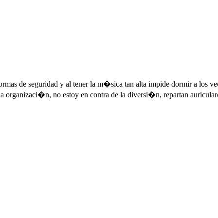
ormas de seguridad y al tener la m�sica tan alta impide dormir a los 
a organizaci�n, no estoy en contra de la diversi�n, repartan auriculare