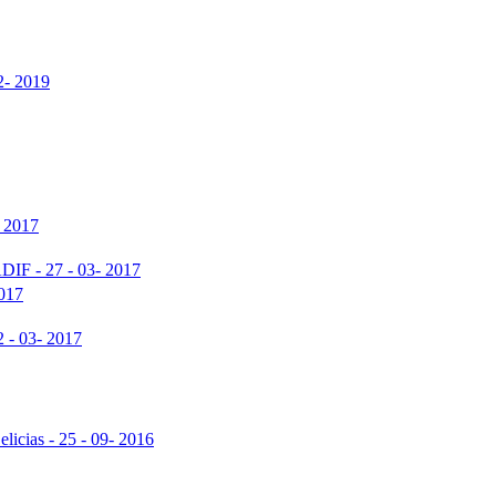
2- 2019
- 2017
ADIF - 27 - 03- 2017
2017
2 - 03- 2017
elicias - 25 - 09- 2016