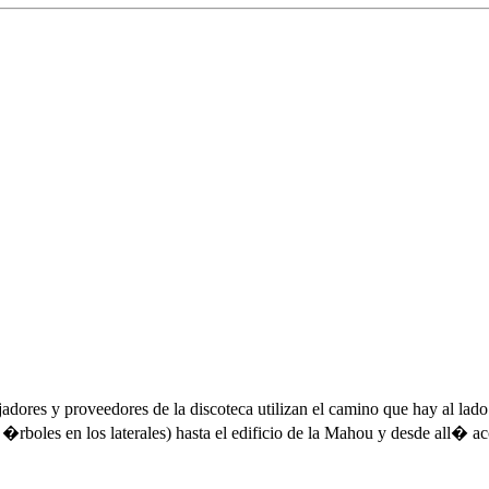
dores y proveedores de la discoteca utilizan el camino que hay al lado
os �rboles en los laterales) hasta el edificio de la Mahou y desde all�