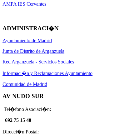
AMPA IES Cervantes
ADMINISTRACI�N
Ayuntamiento de Madrid
Junta de Distrito de Arganzuela
Red Arganzuela - Servicios Sociales
Informaci�n y Reclamaciones Ayuntamiento
Comunidad de Madrid
AV NUDO SUR
Tel�fono Asociaci�n:
692 75 15 40
Direcci�n Postal: