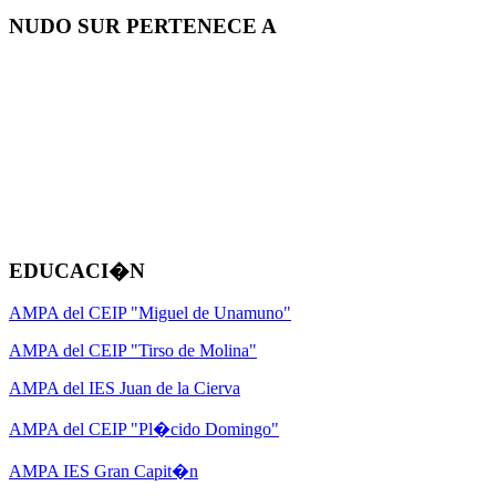
NUDO SUR PERTENECE A
EDUCACI�N
AMPA del CEIP "Miguel de Unamuno"
AMPA del CEIP "Tirso de Molina"
AMPA del IES Juan de la Cierva
AMPA del CEIP "Pl�cido Domingo"
AMPA IES Gran Capit�n