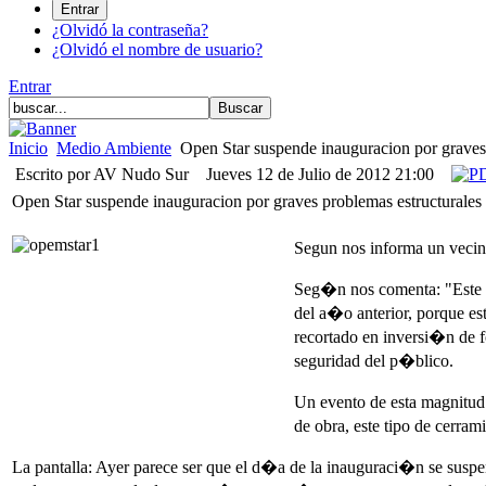
¿Olvidó la contraseña?
¿Olvidó el nombre de usuario?
Entrar
Inicio
Medio Ambiente
Open Star suspende inauguracion por graves 
Escrito por AV Nudo Sur
Jueves 12 de Julio de 2012 21:00
Open Star suspende inauguracion por graves problemas estructurales
Segun nos informa un vecino
Seg�n nos comenta: "Este 
del a�o anterior, porque es
recortado en inversi�n de f
seguridad del p�blico.
Un evento de esta magnitud 
de obra, este tipo de cerram
La pantalla: Ayer parece ser que el d�a de la inauguraci�n se suspen