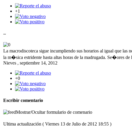
+1
...
La macrodiscoteca sigue incumpliendo sus horarios al igual que las n
la m�sica estridente hasta altas horas de la madrugada. Se�ores de l
Nieves
,
septiembre 14, 2012
+0
Escribir comentario
Mostrar/Ocultar formulario de comenario
Ultima actualización ( Viernes 13 de Julio de 2012 18:55 )