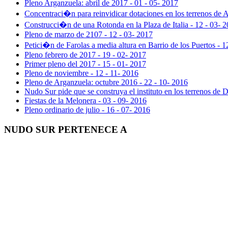
Pleno Arganzuela: abril de 2017 - 01 - 05- 2017
Concentraci�n para reinvidicar dotaciones en los terrenos de 
Construcci�n de una Rotonda en la Plaza de Italia - 12 - 03- 
Pleno de marzo de 2107 - 12 - 03- 2017
Petici�n de Farolas a media altura en Barrio de los Puertos - 1
Pleno febrero de 2017 - 19 - 02- 2017
Primer pleno del 2017 - 15 - 01- 2017
Pleno de noviembre - 12 - 11- 2016
Pleno de Arganzuela: octubre 2016 - 22 - 10- 2016
Nudo Sur pide que se construya el instituto en los terrenos de D
Fiestas de la Melonera - 03 - 09- 2016
Pleno ordinario de julio - 16 - 07- 2016
NUDO SUR PERTENECE A