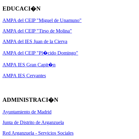
EDUCACI�N
AMPA del CEIP "Miguel de Unamuno"
AMPA del CEIP "Tirso de Molina"
AMPA del IES Juan de la Cierva
AMPA del CEIP "Pl�cido Domingo"
AMPA IES Gran Capit�n
AMPA IES Cervantes
ADMINISTRACI�N
Ayuntamiento de Madrid
Junta de Distrito de Arganzuela
Red Arganzuela - Servicios Sociales