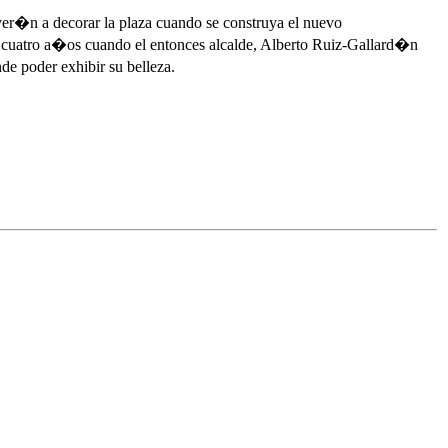
ver�n a decorar la plaza cuando se construya el nuevo
e cuatro a�os cuando el entonces alcalde, Alberto Ruiz-Gallard�n
e poder exhibir su belleza.