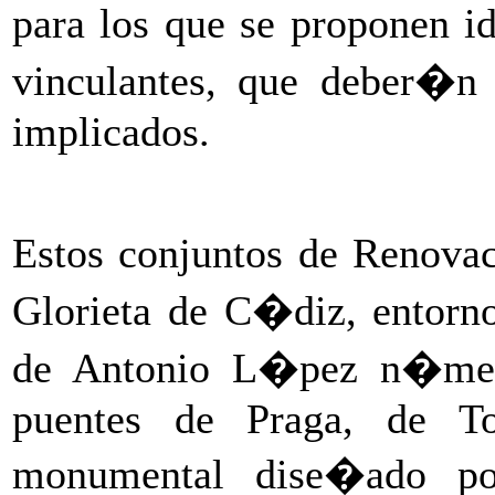
para los que se proponen i
vinculantes, que deber�n 
implicados.
Estos conjuntos de Renova
Glorieta de C�diz, entorno
de Antonio L�pez n�mero
puentes de Praga, de To
monumental dise�ado por