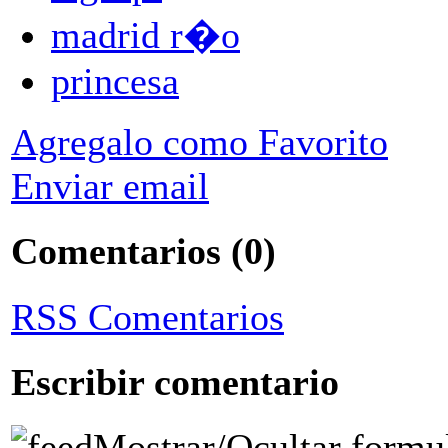
madrid r�o
princesa
Agregalo como Favorito
Enviar email
Comentarios
(0)
RSS Comentarios
Escribir comentario
Mostrar/Ocultar formu