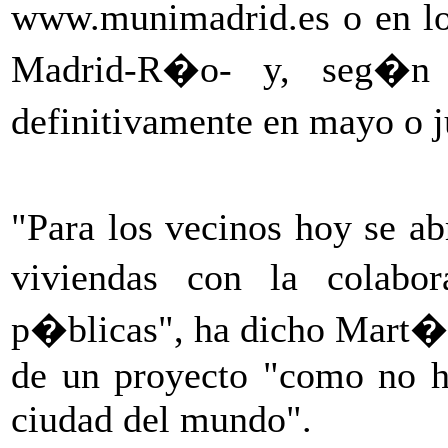
www.munimadrid.es o en lo
Madrid-R�o- y, seg�n 
definitivamente en mayo o 
"Para los vecinos hoy se ab
viviendas con la colabor
p�blicas", ha dicho Mart�n
de un proyecto "como no h
ciudad del mundo".