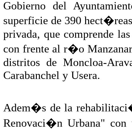
Gobierno del Ayuntamient
superficie de 390 hect�reas,
privada, que comprende las
con frente al r�o Manzanare
distritos de Moncloa-Arava
Carabanchel y Usera.
Adem�s de la rehabilitaci�
Renovaci�n Urbana" con u