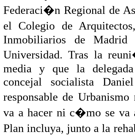
Federaci�n Regional de As
el Colegio de Arquitecto
Inmobiliarios de Madri
Universidad. Tras la reun
media y que la delegada 
concejal socialista Dani
responsable de Urbanismo 
va a hacer ni c�mo se va a
Plan incluya, junto a la reh