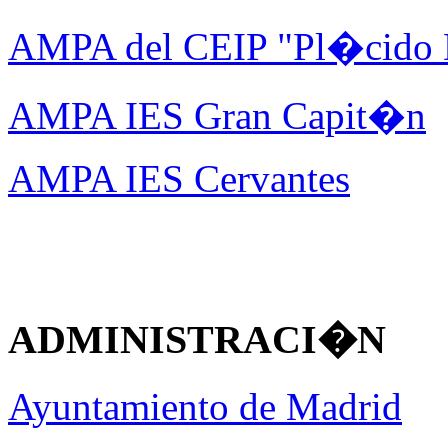
AMPA del CEIP "Pl�cido
AMPA IES Gran Capit�n
AMPA IES Cervantes
ADMINISTRACI�N
Ayuntamiento de Madrid