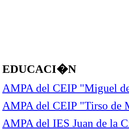
EDUCACI�N
AMPA del CEIP "Miguel d
AMPA del CEIP "Tirso de 
AMPA del IES Juan de la C