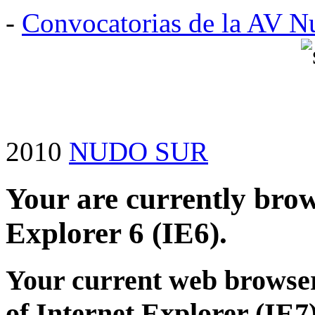
-
Convocatorias de la AV N
2010
NUDO SUR
Your are currently brows
Explorer 6 (IE6).
Your current web browser
of Internet Explorer (IE7)