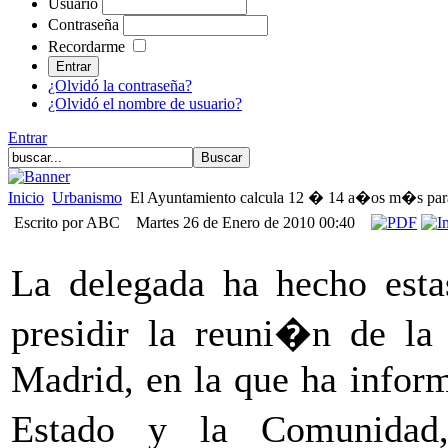
Usuario
Contraseña
Recordarme
¿Olvidó la contraseña?
¿Olvidó el nombre de usuario?
Entrar
Inicio
Urbanismo
El Ayuntamiento calcula 12 � 14 a�os m�s para r
Escrito por ABC
Martes 26 de Enero de 2010 00:40
La delegada ha hecho estas
presidir la reuni�n de la
Madrid, en la que ha inform
Estado y la Comunidad,