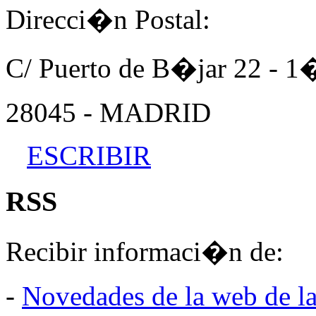
Direcci�n Postal:
C/ Puerto de B�jar 22 - 
28045 - MADRID
ESCRIBIR
RSS
Recibir informaci�n de:
-
Novedades de la web de l