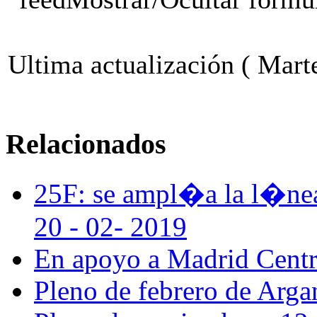
Ultima actualización ( Mart
Relacionados
25F: se ampl�a la l�nea 
20 - 02- 2019
En apoyo a Madrid Centra
Pleno de febrero de Arga