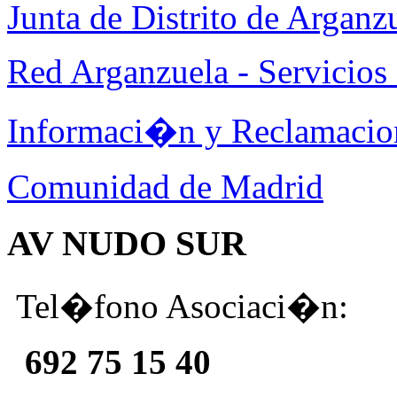
Junta de Distrito de Arganz
Red Arganzuela - Servicios 
Informaci�n y Reclamacio
Comunidad de Madrid
AV NUDO SUR
Tel�fono Asociaci�n:
692 75 15 40