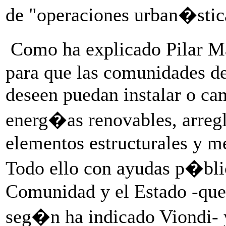
de "operaciones urban�stic
Como ha explicado Pilar M
para que las comunidades de
deseen puedan instalar o ca
energ�as renovables, arregl
elementos estructurales y me
Todo ello con ayudas p�bli
Comunidad y el Estado -que
seg�n ha indicado Viondi-